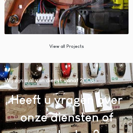
View all Projects
Wij zijn u al van dienst vanaf 2008
Heeft u vragen over
onze diensten of