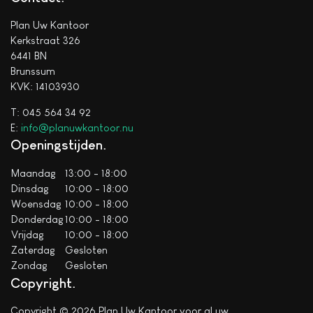
Plan Uw Kantoor
Kerkstraat 326
6441 BN
Brunssum
KVK: 14103930
T: 045 564 34 92
E:
info@planuwkantoor.nu
Openingstijden
Maandag
13:00 - 18:00
Dinsdag
10:00 - 18:00
Woensdag
10:00 - 18:00
Donderdag
10:00 - 18:00
Vrijdag
10:00 - 18:00
Zaterdag
Gesloten
Zondag
Gesloten
Copyright
Copyright © 2026 Plan Uw Kantoor voor al uw