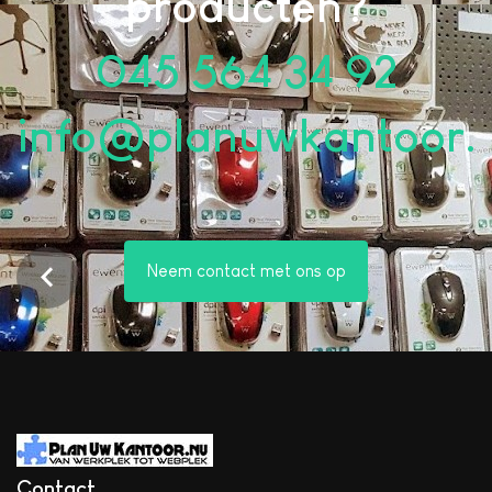
producten?
045 564 34 92
info@planuwkantoor.
Neem contact met ons op
Contact