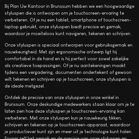
Bij Plan Uw Kantoor in Brunssum hebben we een hoogwaardige
styluspen die is ontworpen om je touchscreen-ervaring te
verbeteren. Of je nu een tablet, smartphone of touchscreen-
laptop gebruikt, onze styluspen biedt precisie en gemak,
waardoor je moeiteloos kunt navigeren, tekenen en schrijven.
Onze styluspen is speciaal ontworpen voor gebruiksgemak en
nauwkeurigheid. Met zijn ergonomische ontwerp ligt hij
comfortabel in de hand en is hij perfect voor zowel zakelijke
als creatieve toepassingen. Of je nu aantekeningen maakt
tijdens een vergadering, documenten ondertekent of gewoon
wilt tekenen en schrijven op je touchscreen, onze styluspen is
de ideale metgezel.
Ontdek de precisie van onze styluspen in onze winkel in
Brunssum. Onze deskundige medewerkers staan klaar om je te
laten zien hoe deze styluspen je touchscreen-ervaring kan
verbeteren. Met onze styluspen kun je nauwkeurig tikken,
schrijven en tekenen op je touchscreen-apparaat, waardoor
je productiever kunt zijn en meer uit je technologie kunt halen.
Ervaar zelf het gemak en de precisie van onze styluspen en