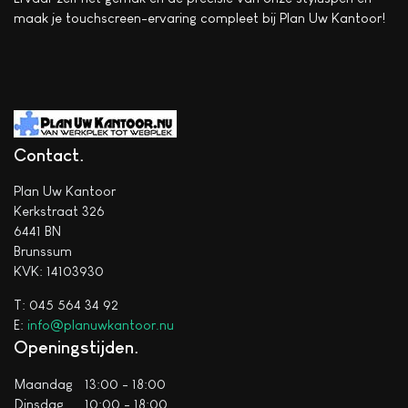
maak je touchscreen-ervaring compleet bij Plan Uw Kantoor!
Contact
Plan Uw Kantoor
Kerkstraat 326
6441 BN
Brunssum
KVK: 14103930
T: 045 564 34 92
E:
info@planuwkantoor.nu
Openingstijden
Maandag
13:00 - 18:00
Dinsdag
10:00 - 18:00