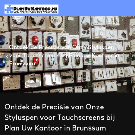
Ontdek de Precisie van Onze Styluspen
voor Touchscreens bij Plan Uw Kantoor in
Brunssum
Ontdek de Precisie van Onze
Styluspen voor Touchscreens bij
Plan Uw Kantoor in Brunssum