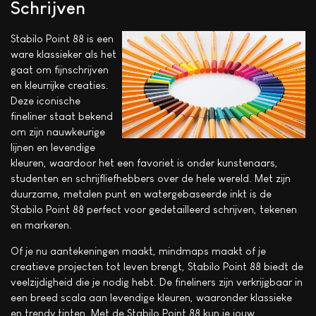
Schrijven
Stabilo Point 88 is een
ware klassieker als het
gaat om fijnschrijven
en kleurrijke creaties.
Deze iconische
fineliner staat bekend
om zijn nauwkeurige
lijnen en levendige
kleuren, waardoor het een favoriet is onder kunstenaars,
studenten en schrijfliefhebbers over de hele wereld. Met zijn
duurzame, metalen punt en watergebaseerde inkt is de
Stabilo Point 88 perfect voor gedetailleerd schrijven, tekenen
en markeren.
Of je nu aantekeningen maakt, mindmaps maakt of je
creatieve projecten tot leven brengt, Stabilo Point 88 biedt de
veelzijdigheid die je nodig hebt. De fineliners zijn verkrijgbaar in
een breed scala aan levendige kleuren, waaronder klassieke
en trendy tinten. Met de Stabilo Point 88 kun je jouw