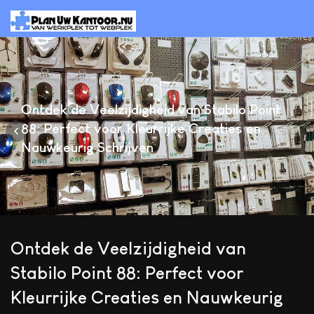
Ontdek de Veelzijdigheid van Stabilo Point
88: Perfect voor Kleurrijke Creaties en
Nauwkeurig Schrijven
Ontdek de Veelzijdigheid van
Stabilo Point 88: Perfect voor
Kleurrijke Creaties en Nauwkeurig