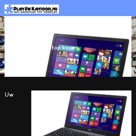
Computer / Laptop kopen
Uw