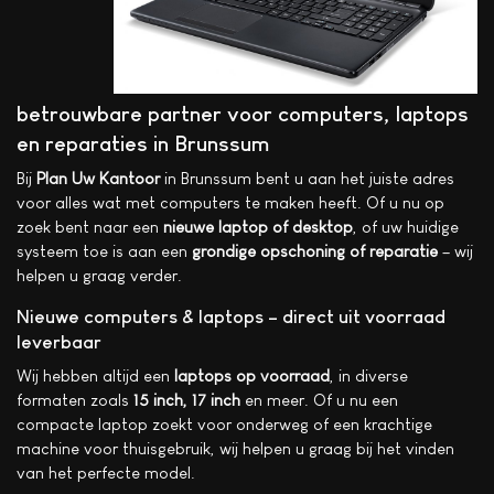
betrouwbare partner voor computers, laptops
en reparaties in Brunssum
Bij
Plan Uw Kantoor
in Brunssum bent u aan het juiste adres
voor alles wat met computers te maken heeft. Of u nu op
zoek bent naar een
nieuwe laptop of desktop
, of uw huidige
systeem toe is aan een
grondige opschoning of reparatie
– wij
helpen u graag verder.
Nieuwe computers & laptops – direct uit voorraad
leverbaar
Wij hebben altijd een
laptops op voorraad
, in diverse
formaten zoals
15 inch, 17 inch
en meer. Of u nu een
compacte laptop zoekt voor onderweg of een krachtige
machine voor thuisgebruik, wij helpen u graag bij het vinden
van het perfecte model.