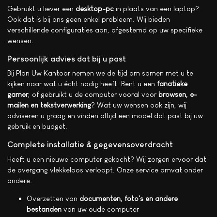
Gebruikt u liever een
desktop-pc
in plaats van een laptop?
Ook dat is bij ons geen enkel probleem. Wij bieden
verschillende configuraties aan, afgestemd op uw specifieke
wensen.
Persoonlijk advies dat bij u past
Bij Plan Uw Kantoor nemen we de tijd om samen met u te
kijken naar wat u écht nodig heeft. Bent u een
fanatieke
gamer
, of gebruikt u de computer vooral voor
browsen, e-
mailen en tekstverwerking
? Wat uw wensen ook zijn, wij
adviseren u graag en vinden altijd een model dat past bij uw
gebruik en budget.
Complete installatie & gegevensoverdracht
Heeft u een nieuwe computer gekocht? Wij zorgen ervoor dat
de overgang vlekkeloos verloopt. Onze service omvat onder
andere:
Overzetten van
documenten, foto's en andere
bestanden
van uw oude computer