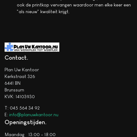
ook de printkop vervangen waardoor men elke keer een
"als nieuw" kwaliteit krijgt.
Contact
Plan Uw Kantoor
Kerkstraat 326
6441 BN
Brunssum
KVK: 14103930
T: 045 564 34 92
E:
info@planuwkantoor.nu
Openingstijden
Maandag
13:00 - 18:00