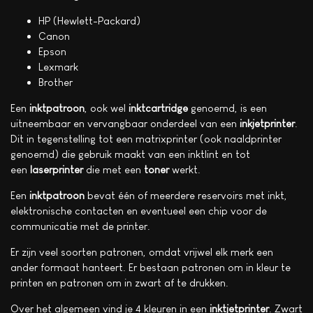
HP (Hewlett-Packard)
Canon
Epson
Lexmark
Brother
Een
inktpatroon
, ook wel
inktcartridge
genoemd, is een
uitneembaar en vervangbaar onderdeel van een
inkjetprinter
.
Dit in tegenstelling tot een matrixprinter (ook naaldprinter
genoemd) die gebruik maakt van een inktlint en tot
een
laserprinter
die met een
toner
werkt.
Een
inktpatroon
bevat één of meerdere reservoirs met inkt,
elektronische contacten en eventueel een chip voor de
communicatie met de printer.
Er zijn veel soorten patronen, omdat vrijwel elk merk een
ander formaat hanteert. Er bestaan patronen om in kleur te
printen en patronen om in zwart af te drukken.
Over het algemeen vind je 4 kleuren in een
inktjetprinter
. Zwart