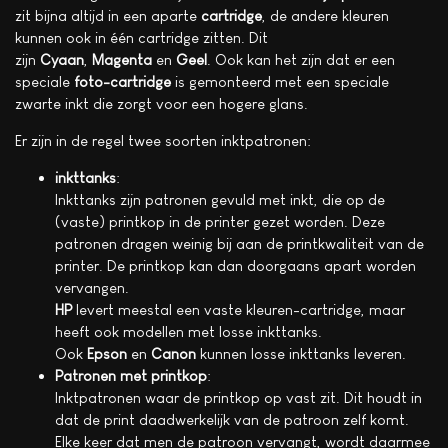
zit bijna altijd in een aparte
cartridge
, de andere kleuren
kunnen ook in één cartridge zitten. Dit
zijn
Cyaan
,
Magenta
en
Geel
. Ook kan het zijn dat er een
speciale
foto-cartridge
is gemonteerd met een speciale
zwarte inkt die zorgt voor een hogere glans.
Er zijn in de regel twee soorten inktpatronen:
inkttanks
:
Inkttanks zijn patronen gevuld met inkt, die op de
(vaste) printkop in de printer gezet worden. Deze
patronen dragen weinig bij aan de printkwaliteit van de
printer. De printkop kan dan doorgaans apart worden
vervangen.
HP
levert meestal een vaste kleuren-cartridge, maar
heeft ook modellen met losse inkttanks.
Ook
Epson
en
Canon
kunnen losse inkttanks leveren.
Patronen met printkop
:
Inktpatronen waar de printkop op vast zit. Dit houdt in
dat de print daadwerkelijk van de patroon zelf komt.
Elke keer dat men de patroon vervangt, wordt daarmee