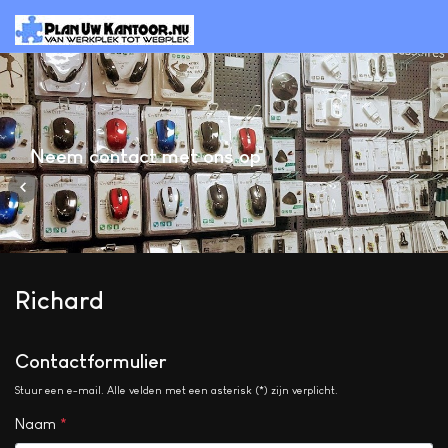
Neem contact met ons op
Richard
Contactformulier
Stuur een e-mail. Alle velden met een asterisk (*) zijn verplicht.
Naam
*