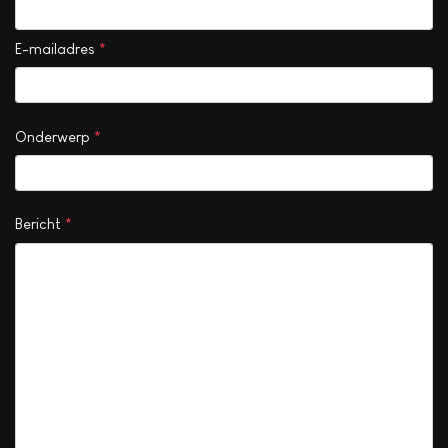
E-mailadres
*
Onderwerp
*
Bericht
*