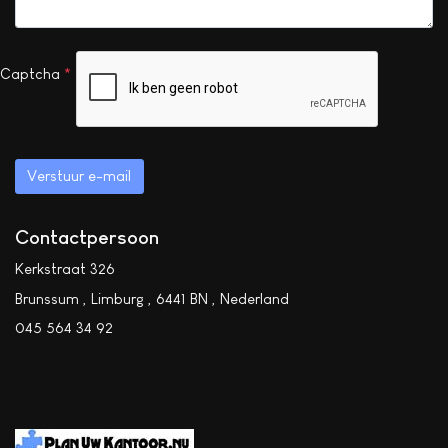
Captcha
*
Verstuur e-mail
Contactpersoon
Kerkstraat 326
Brunssum
,
Limburg
,
6441 BN
,
Nederland
045 564 34 92